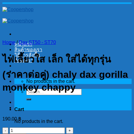
Skip
to
content
Home
/
Dax ST50 - ST70
หน้าแรก
สินค้าของเรา
วิธีการสั่งซื้อ
ไฟเลี้ยวใส เล็ก ใส่ได้ทุกรุ่น
ติดต่อเรา
(ราคาต่อคู่) chaly dax gorilla
No products in the cart.
monkey chappy
Search
for:
Cart
190.00
฿
No products in the cart.
ไฟ