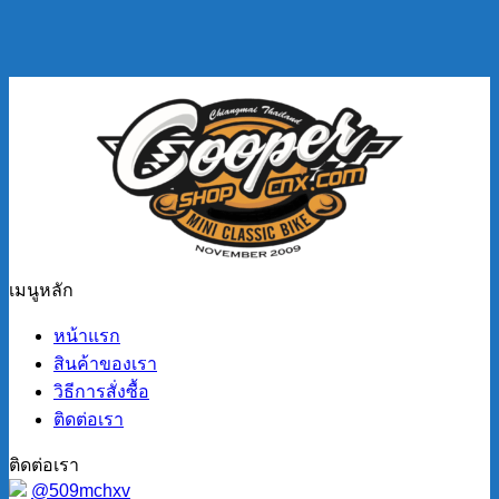
เมนูหลัก
หน้าแรก
สินค้าของเรา
วิธีการสั่งซื้อ
ติดต่อเรา
ติดต่อเรา
@509mchxv