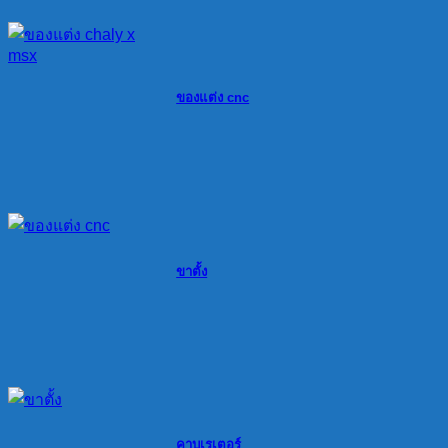
ของแต่ง cnc
ขาตั้ง
คาบูเรเตอร์