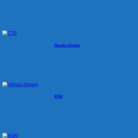
Honda Dream
KSR