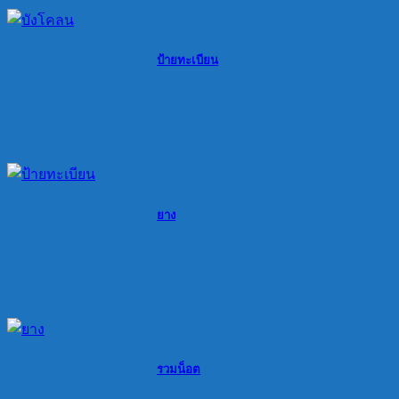
ป้ายทะเบียน
ยาง
รวมน็อต