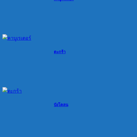
ตะกร้า
บังโคลน