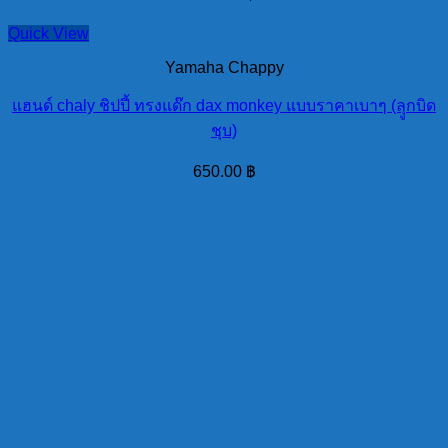
Quick View
Yamaha Chappy
แฮนด์ chaly ชิปปี้ ทรงแด๊ก dax monkey แบบราคาเบาๆ (ลุูกบิด
ชุบ)
650.00
฿