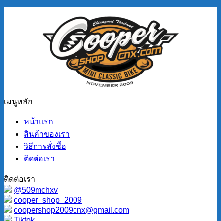
เมนูหลัก
หน้าแรก
สินค้าของเรา
วิธีการสั่งซื้อ
ติดต่อเรา
ติดต่อเรา
@509mchxv
cooper_shop_2009
coopershop2009cnx@gmail.com
Tiktok