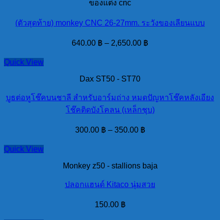
ของแต่ง cnc
(ตัวสุดท้าย) monkey CNC 26-27mm. ระวังของเลียนแบบ
640.00
฿
–
2,650.00
฿
Quick View
Dax ST50 - ST70
บูธต่อหูโช๊คบนชาลี สำหรับอาร์มถ่าง หมดปัญหาโช๊คหลังเอียง
โช๊คติดบังโคลน (เหล็กชุบ)
300.00
฿
–
350.00
฿
Quick View
Monkey z50 - stallions baja
ปลอกแฮนด์ Kitaco นุ่มสวย
150.00
฿