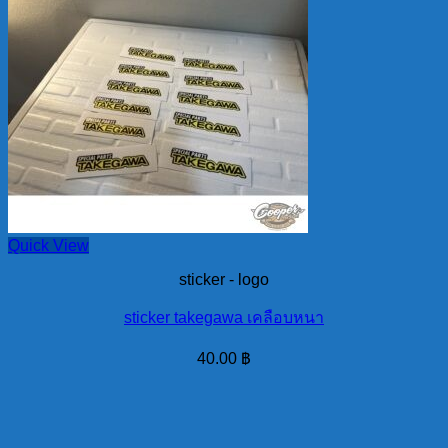
Quick View
sticker - logo
sticker takegawa เคลือบหนา
40.00
฿