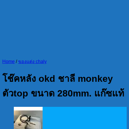
Home
/
ของแต่ง chaly
โช๊คหลัง okd ชาลี monkey
ตัวtop ขนาด 280mm. แก๊ซแท้