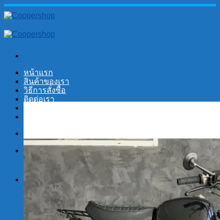
Skip
to
content
หน้าแรก
สินค้าของเรา
วิธีการสั่งซื้อ
ติดต่อเรา
No products in the cart.
Search
for:
Cart
No products in the cart.