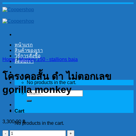
Skip
to
content
หน้าแรก
สินค้าของเรา
วิธีการสั่งซื้อ
Home
/
Monkey z50 - stallions baja
ติดต่อเรา
โครงคอสั้น ดำ ไม่ตอกเลข
No products in the cart.
gorilla monkey
Search
for:
Cart
3,300.00
฿
No products in the cart.
โครง