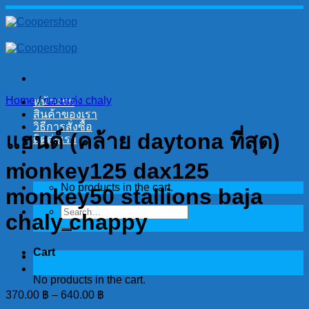
Skip
to
content
Home
/
ของแต่ง chaly
หน้าแรก
สินค้าของเรา
วิธีการสั่งซื้อ
แฮนด์ (คล้าย daytona ที่สุด)
ติดต่อเรา
monkey125 dax125
No products in the cart.
monkey50 stallions baja
Search
chaly chappy
for:
Cart
No products in the cart.
370.00
฿
–
640.00
฿