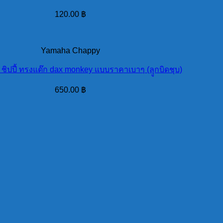
120.00
฿
Yamaha Chappy
 ชิปปี้ ทรงแด๊ก dax monkey แบบราคาเบาๆ (ลุูกบิดชุบ)
650.00
฿