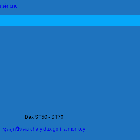
แต่ง cnc
Dax ST50 - ST70
ชุดลูกปืนคอ chaly dax gorilla monkey