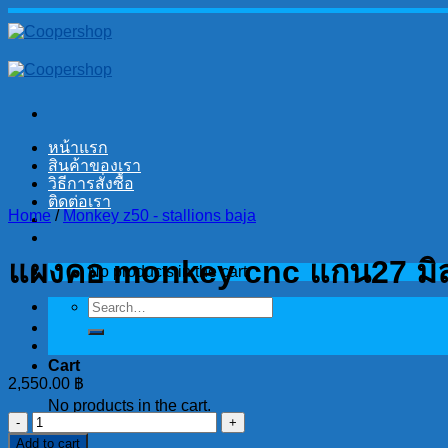
Skip
to
content
หน้าแรก
สินค้าของเรา
วิธีการสั่งซื้อ
ติดต่อเรา
Home
/
Monkey z50 - stallions baja
แผงคอ monkey cnc แกน27 มิล 
No products in the cart.
Search
for:
Cart
2,550.00
฿
No products in the cart.
แผงคอ
Add to cart
monkey