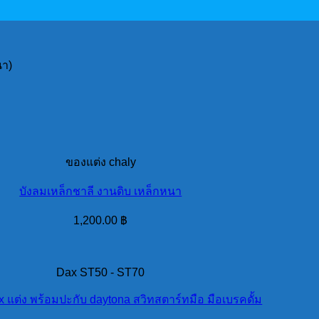
นา)
ของแต่ง chaly
บังลมเหล็กชาลี งานดิบ เหล็กหนา
1,200.00
฿
Dax ST50 - ST70
x แต่ง พร้อมปะกับ daytona สวิทสตาร์ทมือ มือเบรคดั้ม