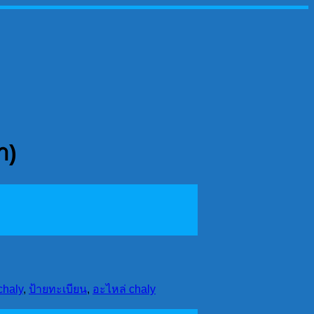
า)
chaly
,
ป้ายทะเบียน
,
อะไหล่ chaly