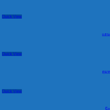
Quick View
แฮนด
Quick View
ดุมห
Quick View
น๊อ