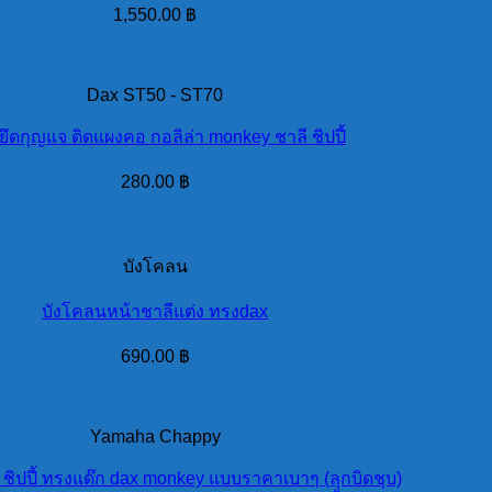
1,550.00
฿
Dax ST50 - ST70
ยึดกุญแจ ติดแผงคอ กอลิล่า monkey ชาลี ชิปปี้
280.00
฿
บังโคลน
บังโคลนหน้าชาลีแต่ง ทรงdax
690.00
฿
Yamaha Chappy
 ชิปปี้ ทรงแด๊ก dax monkey แบบราคาเบาๆ (ลุูกบิดชุบ)