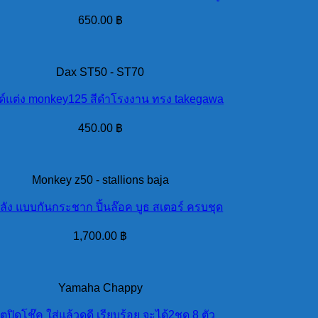
650.00
฿
Dax ST50 - ST70
์แต่ง monkey125 สีดำโรงงาน ทรง takegawa
450.00
฿
Monkey z50 - stallions baja
ลัง แบบกันกระชาก ปิ้นล๊อค บูธ สเตอร์ ครบชุด
1,700.00
฿
Yamaha Chappy
ตปิดโช๊ค ใส่แล้วดูดี เรียบร้อย จะได้2ชุด 8 ตัว