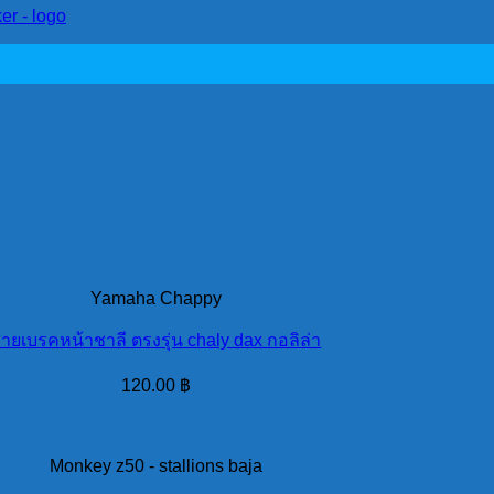
ker - logo
Yamaha Chappy
ายเบรคหน้าชาลี ตรงรุ่น chaly dax กอลิล่า
120.00
฿
Monkey z50 - stallions baja