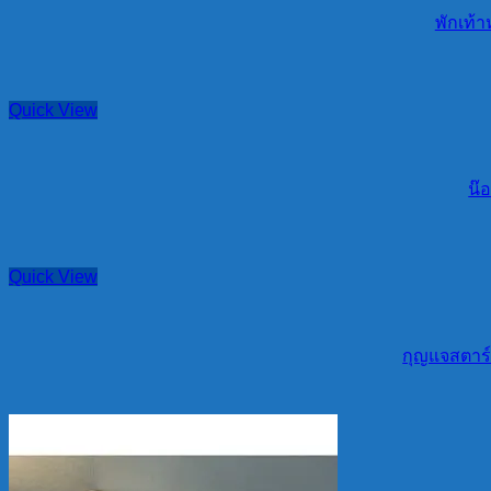
พักเท้า
Quick View
น๊อ
Quick View
กุญแจสตาร์