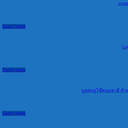
แบตมอ
Quick View
Lo
Quick View
บูธต่อหูโช๊คบนชาลี สำ
Quick View