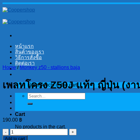
Skip
to
content
หน้าแรก
สินค้าของเรา
วิธีการสั่งซื้อ
ติดต่อเรา
Home
/
Monkey z50 - stallions baja
เพลทโครง Z50J แท้ๆ ญี่ปุ่น (ง
No products in the cart.
Search
for:
Cart
190.00
฿
No products in the cart.
เพลท
Add to cart