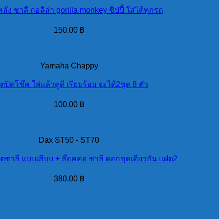
หลัง ชาลี กอลิล่า gorilla monkey ชิปปี้ ใส่ได้ทุกรถ
150.00
฿
Yamaha Chappy
ตปิดโช๊ค ใส่แล้วดูดี เรียบร้อย จะได้2ชุด 8 ตัว
100.00
฿
Dax ST50 - ST70
ตชาลี แบบเสีบบ + ล๊อคคอ ชาลี ดอกชุดเดียวกัน แฝด2
380.00
฿