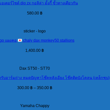
เตอร์ไซด์ dio zx กอลิล่า มั้งกี้ ขั้วทางเดียวกัน
580.00
฿
sticker - logo
go แผงคอ
chaly dax monkey50 stallions
1,400.00
฿
Dax ST50 - ST70
หรับอาร์มถ่าง หมดปัญหาโช๊คหลังเอียง โช๊คติดบังโคลน (เหล็กชุบ)
300.00
฿
–
350.00
฿
Yamaha Chappy