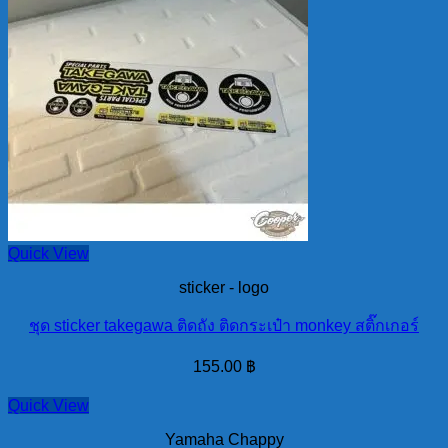
Quick View
sticker - logo
ชุด sticker takegawa ติดถัง ติดกระเป๋า monkey สติ๊กเกอร์
155.00
฿
Quick View
Yamaha Chappy