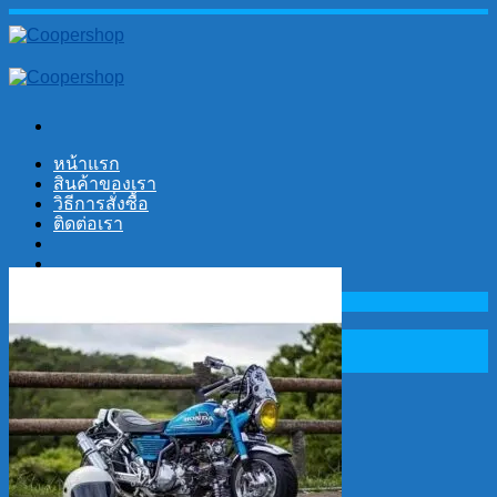
Skip
to
content
หน้าแรก
สินค้าของเรา
วิธีการสั่งซื้อ
ติดต่อเรา
No products in the cart.
Search
for:
Cart
No products in the cart.