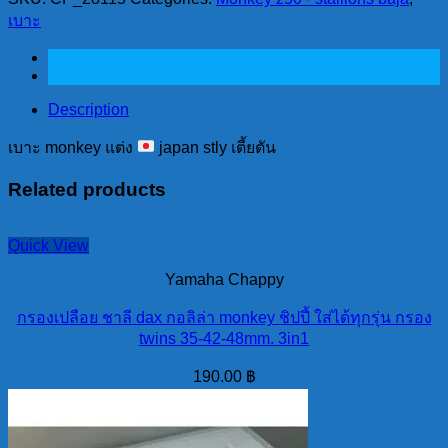
แต่ง
เบาะ
japan
stly
เตี้ย
ตัน
Description
quantity
เบาะ monkey แต่ง
japan stly เตี้ยตัน
Related products
Quick View
Yamaha Chappy
กรองเปลือย ชาลี dax กอลิล่า monkey ชิปปี้ ใส่ได้ทุกรุ่น กรอง
twins 35-42-48mm. 3in1
190.00
฿