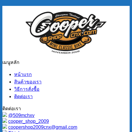
เมนูหลัก
หน้าแรก
สินค้าของเรา
วิธีการสั่งซื้อ
ติดต่อเรา
ติดต่อเรา
@509mchxv
cooper_shop_2009
coopershop2009cnx@gmail.com