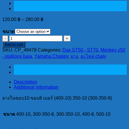
120.00
฿
–
280.00
฿
ขนาด
ยาง
Add to cart
ใน
SKU:
CP_48478
Categories:
Dax ST50 - ST70
,
Monkey z50
ขอบ10
- stallions baja
,
Yamaha Chappy
,
ยาง
,
อะไหล่ chaly
ขอบ8
เบอร์
(400-
10)
Description
350-
Additional information
10
(300-
ยางในขอบ10 ขอบ8 เบอร์ (400-10) 350-10 (300-350-8)
350-
8)
quantity
ขนาด
400-10, 300-350-8, 300-350-10, 400-8, 500-10