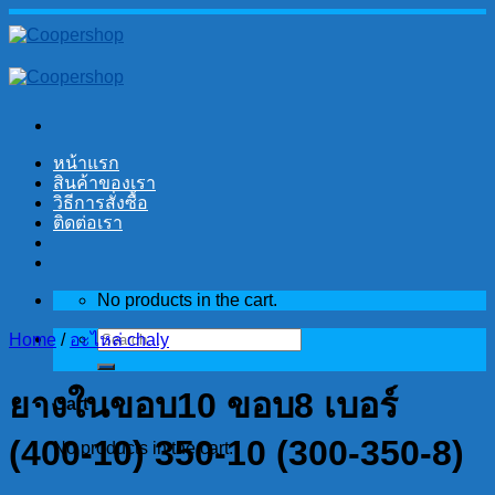
Skip
to
content
หน้าแรก
สินค้าของเรา
วิธีการสั่งซื้อ
ติดต่อเรา
No products in the cart.
Search
Home
/
อะไหล่ chaly
for:
ยางในขอบ10 ขอบ8 เบอร์
Cart
(400-10) 350-10 (300-350-8)
No products in the cart.