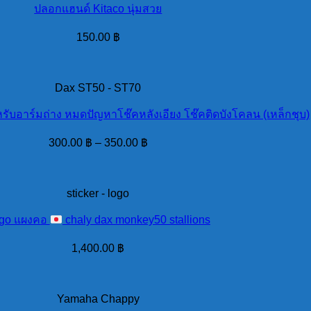
ปลอกแฮนด์ Kitaco นุ่มสวย
150.00
฿
Dax ST50 - ST70
หรับอาร์มถ่าง หมดปัญหาโช๊คหลังเอียง โช๊คติดบังโคลน (เหล็กชุบ)
300.00
฿
–
350.00
฿
sticker - logo
go แผงคอ
chaly dax monkey50 stallions
1,400.00
฿
Yamaha Chappy