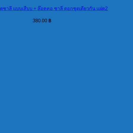
ตชาลี แบบเสีบบ + ล๊อคคอ ชาลี ดอกชุดเดียวกัน แฝด2
380.00
฿