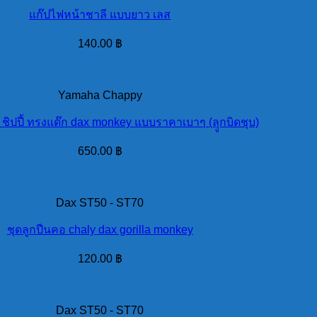
แก๊ปไฟหน้าชาลี แบบยาว เลส
140.00
฿
Yamaha Chappy
 ชิปปี้ ทรงแด๊ก dax monkey แบบราคาเบาๆ (ลุูกบิดชุบ)
650.00
฿
Dax ST50 - ST70
ชุดลูกปืนคอ chaly dax gorilla monkey
120.00
฿
Dax ST50 - ST70