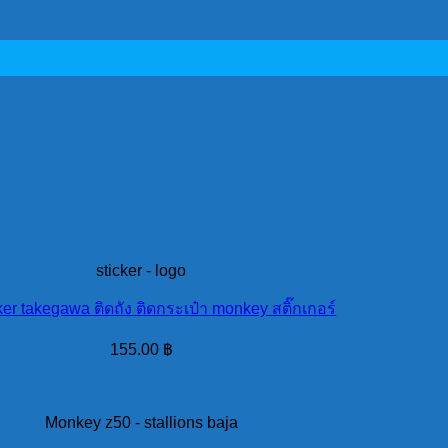
sticker - logo
cker takegawa ติดถัง ติดกระเป๋า monkey สติ๊กเกอร์
155.00
฿
Monkey z50 - stallions baja