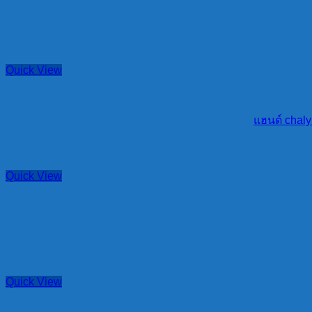
Quick View
แฮนด์ chaly
Quick View
Quick View