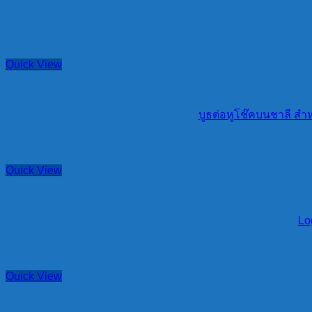
Quick View
บูธต่อหูโช๊คบนชาลี สำ
Quick View
Lo
Quick View