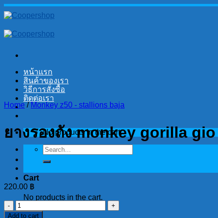
Skip
to
content
หน้าแรก
สินค้าของเรา
วิธีการสั่งซื้อ
ติดต่อเรา
Home
/
Monkey z50 - stallions baja
ยางรองถัง monkey gorilla gio s
No products in the cart.
Search
for:
Cart
220.00
฿
No products in the cart.
ยาง
Add to cart