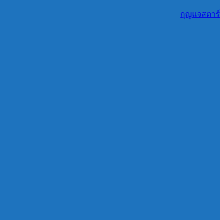
กุญแจสตาร์