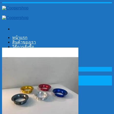
Skip
to
content
หน้าแรก
สินค้าของเรา
วิธีการสั่งซื้อ
ติดต่อเรา
No products in the cart.
Search
for:
Cart
No products in the cart.