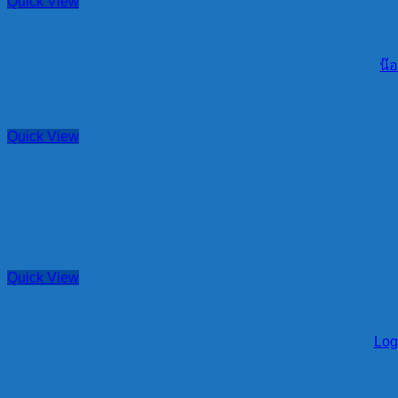
Quick View
น๊อ
Quick View
Quick View
Log