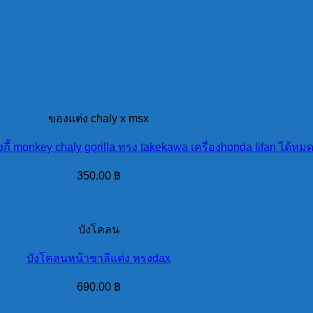
ของแต่ง chaly x msx
้งกี้ monkey chaly gorilla ทรง takekawa เครื่องhonda lifan ได้หม
350.00
฿
บังโคลน
บังโคลนหน้าชาลีแต่ง ทรงdax
690.00
฿