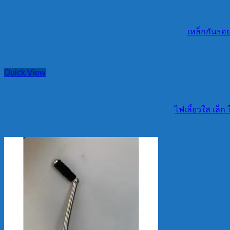
เหล็กกันรอย
Quick View
ไฟเลี้ยวใส เล็ก 