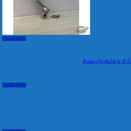
Quick View
คันสตาร์ท พับได้ ชาลี มั
Quick View