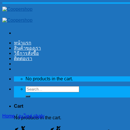
Skip
to
content
หน้าแรก
สินค้าของเรา
วิธีการสั่งซื้อ
ติดต่อเรา
No products in the cart.
Search
for:
Cart
Home
/
อะไหล่ chaly
No products in the cart.