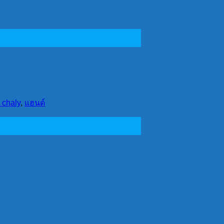
 chaly
,
แฮนด์