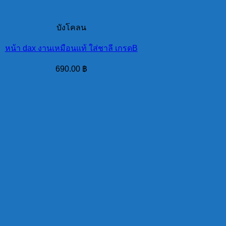
บังโคลน
หน้า dax งานเหมือนแท้ ใส่ชาลี เกรดB
690.00
฿