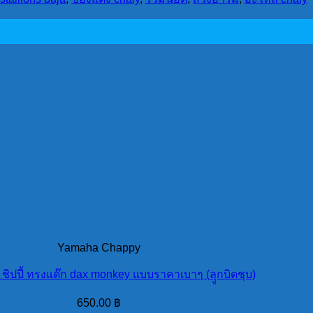
Yamaha Chappy
 ชิปปี้ ทรงแด๊ก dax monkey แบบราคาเบาๆ (ลุูกบิดชุบ)
650.00
฿