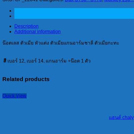
เมีย
หัว
แต่ง
ตัว
Description
เมีย
Additional information
แกน
น๊อตเลส ตัวเมีย หัวแต่ง ตัวเมียแกนอาร์มชาลี ตัวเมียกะทะ
อาร์ม
ชาลี
สี
เบอร์ 12, เบอร์ 14, แกนอาร์ม +น๊อต 1 ตัว
ตัว
เมีย
กะทะ
Related products
quantity
Quick View
แฮนด์ chaly