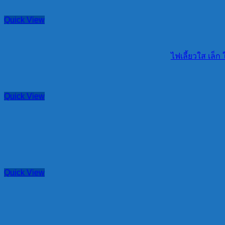
Quick View
ไฟเลี้ยวใส เล็ก 
Quick View
Quick View