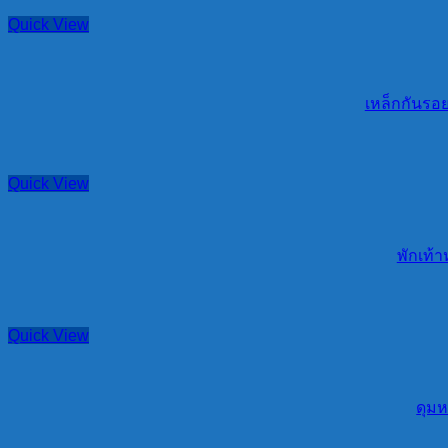
Quick View
เหล็กกันรอย
Quick View
พักเท้า
Quick View
ดุมห