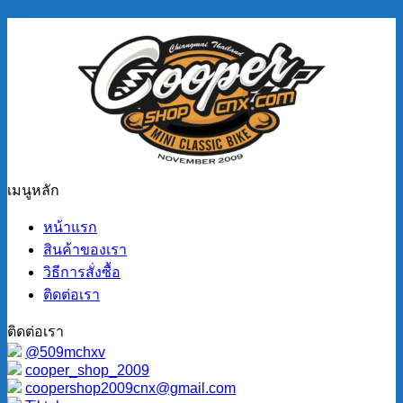
เมนูหลัก
หน้าแรก
สินค้าของเรา
วิธีการสั่งซื้อ
ติดต่อเรา
ติดต่อเรา
@509mchxv
cooper_shop_2009
coopershop2009cnx@gmail.com