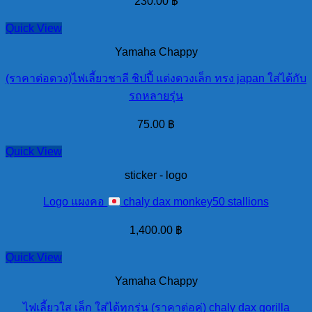
230.00
฿
Quick View
Yamaha Chappy
(ราคาต่อดวง)ไฟเลี้ยวชาลี ชิปปี้ แต่งดวงเล็ก ทรง japan ใส่ได้กับ
รถหลายรุ่น
75.00
฿
Quick View
sticker - logo
Logo แผงคอ
chaly dax monkey50 stallions
1,400.00
฿
Quick View
Yamaha Chappy
ไฟเลี้ยวใส เล็ก ใส่ได้ทุกรุ่น (ราคาต่อคู่) chaly dax gorilla