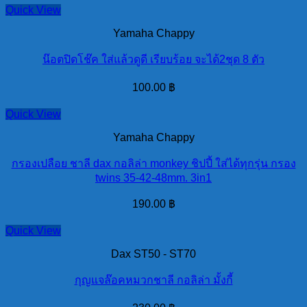
Quick View
Yamaha Chappy
น๊อตปิดโช๊ค ใส่แล้วดูดี เรียบร้อย จะได้2ชุด 8 ตัว
100.00
฿
Quick View
Yamaha Chappy
กรองเปลือย ชาลี dax กอลิล่า monkey ชิปปี้ ใส่ได้ทุกรุ่น กรอง
twins 35-42-48mm. 3in1
190.00
฿
Quick View
Dax ST50 - ST70
กุญแจล๊อคหมวกชาลี กอลิล่า มั้งกี้