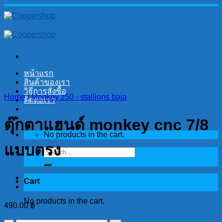
Skip
to
content
หน้าแรก
สินค้าของเรา
วิธีการสั่งซื้อ
Home
/
Monkey z50 - stallions baja
ติดต่อเรา
ตุ๊กตาแฮนด์ monkey cnc 7/8
No products in the cart.
แบบตรง
Search
for:
Cart
No products in the cart.
490.00
฿