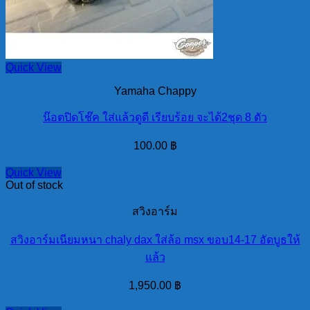
Quick View
Yamaha Chappy
น๊อตปิดโช๊ค ใส่แล้วดูดี เรียบร้อย จะได้2ชุด 8 ตัว
100.00
฿
Quick View
Out of stock
สวิงอาร์ม
สวิงอาร์มเนียมหนา chaly dax ใส่ล้อ msx ขอบ14-17 อัดบูธให้
แล้ว
1,950.00
฿