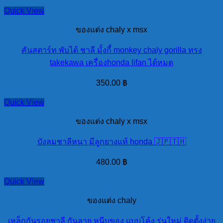
Quick View
ของแต่ง chaly x msx
คันสตาร์ท พับได้ ชาลี มั้งกี้ monkey chaly gorilla ทรง
takekawa เครื่องhonda lifan ได้หมด
350.00
฿
Quick View
ของแต่ง chaly x msx
บังลมชาลีหนา มีลูกยางแท้ honda 🇯🇵🇹🇭
480.00
฿
Quick View
ของแต่ง chaly
เหล็กกันรอยชาลี กันลาย หนีบของ แบบโค้ง รุ่นใหม่ ติดตั้งง่าย