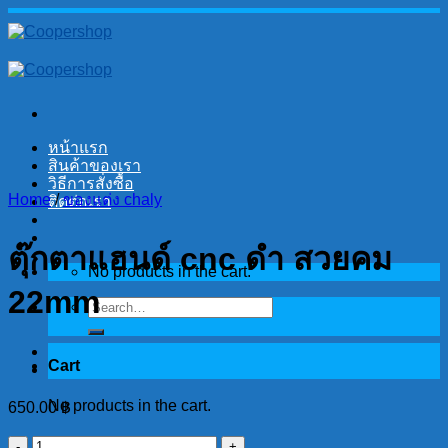
Skip
to
content
หน้าแรก
สินค้าของเรา
วิธีการสั่งซื้อ
Home
/
ของแต่ง chaly
ติดต่อเรา
ตุ๊กตาแฮนด์ cnc ดำ สวยคม
No products in the cart.
22mm
Search
for:
Cart
No products in the cart.
650.00
฿
ตุ๊กตา