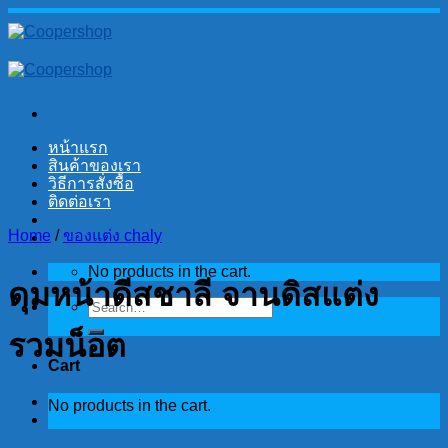
Skip
to
content
หน้าแรก
สินค้าของเรา
วิธีการสั่งซื้อ
ติดต่อเรา
Home
/
ของแต่ง chaly
No products in the cart.
ดุมหน้าดีสชาลี จานดิสแต่ง
Search
for:
รวมน็อต
Cart
No products in the cart.