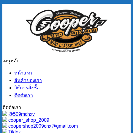
เมนูหลัก
หน้าแรก
สินค้าของเรา
วิธีการสั่งซื้อ
ติดต่อเรา
ติดต่อเรา
@509mchxv
cooper_shop_2009
coopershop2009cnx@gmail.com
Tiktok