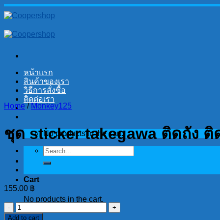
Skip
to
content
หน้าแรก
สินค้าของเรา
วิธีการสั่งซื้อ
ติดต่อเรา
Home
/
Monkey125
ชุด sticker takegawa ติดถัง ติ
No products in the cart.
Search
for:
Cart
155.00
฿
No products in the cart.
ชุด
Add to cart
sticker