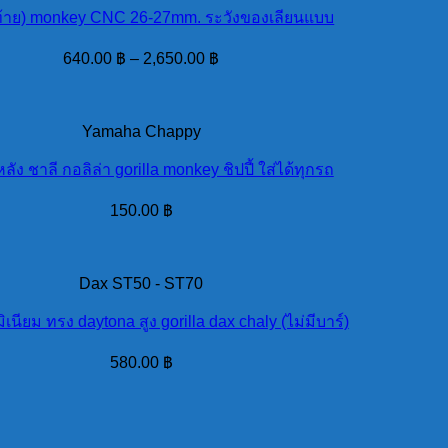
ดท้าย) monkey CNC 26-27mm. ระวังของเลียนแบบ
640.00
฿
–
2,650.00
฿
Yamaha Chappy
หลัง ชาลี กอลิล่า gorilla monkey ชิปปี้ ใส่ได้ทุกรถ
150.00
฿
Dax ST50 - ST70
ิเนียม ทรง daytona สูง gorilla dax chaly (ไม่มีบาร์)
580.00
฿