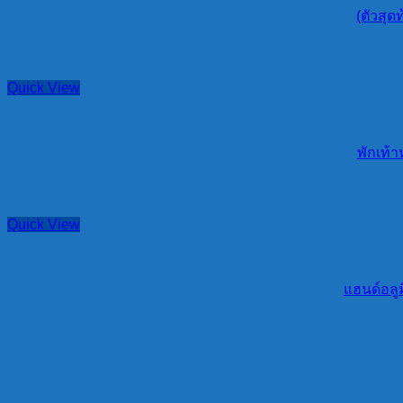
(ตัวสุ
Quick View
พักเท้า
Quick View
แฮนด์อลูม