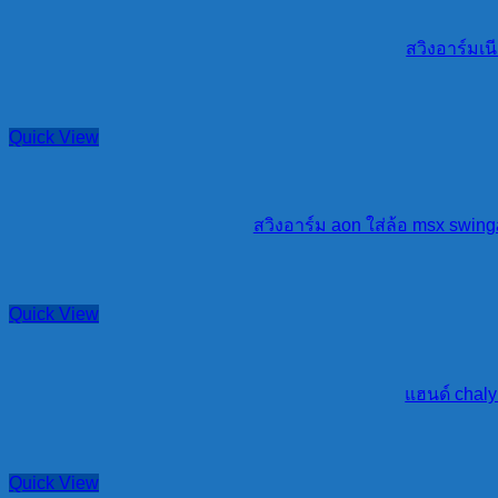
สวิงอาร์มเน
Quick View
สวิงอาร์ม aon ใส่ล้อ msx swing
Quick View
แฮนด์ chaly
Quick View