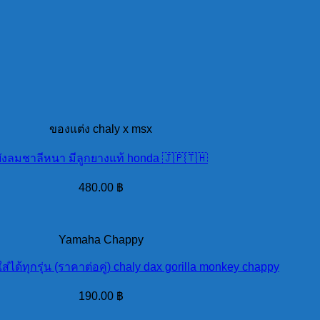
ของแต่ง chaly x msx
ังลมชาลีหนา มีลูกยางแท้ honda 🇯🇵🇹🇭
480.00
฿
Yamaha Chappy
ใส่ได้ทุกรุ่น (ราคาต่อคู่) chaly dax gorilla monkey chappy
190.00
฿