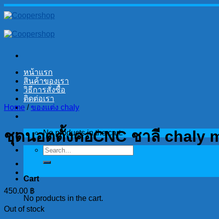
Skip
to
content
หน้าแรก
สินค้าของเรา
วิธีการสั่งซื้อ
ติดต่อเรา
Home
/
ของแต่ง chaly
ชุดนอตตั้งคอCNC ชาลี chaly 
No products in the cart.
Search
for:
Cart
450.00
฿
No products in the cart.
Out of stock