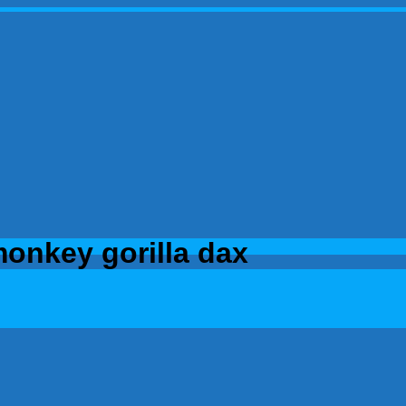
monkey gorilla dax