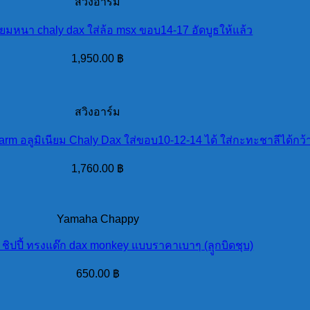
สวิงอาร์ม
ียมหนา chaly dax ใส่ล้อ msx ขอบ14-17 อัดบูธให้แล้ว
1,950.00
฿
สวิงอาร์ม
arm อลูมิเนียม Chaly Dax ใส่ขอบ10-12-14 ได้ ใส่กะทะชาลีได้กว้า
1,760.00
฿
Yamaha Chappy
 ชิปปี้ ทรงแด๊ก dax monkey แบบราคาเบาๆ (ลุูกบิดชุบ)
650.00
฿