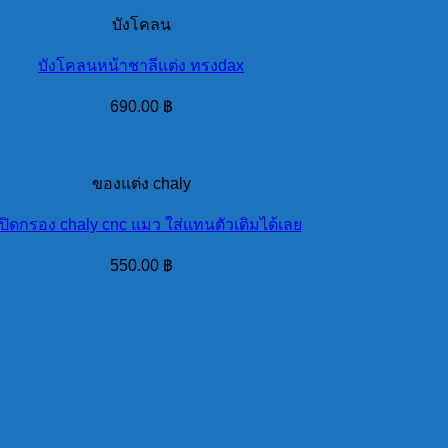
บังโคลน
บังโคลนหน้าชาลีแต่ง ทรงdax
690.00
฿
ของแต่ง chaly
ปิดกรอง chaly cnc แมว ใส่แทนตัวเดิมได้เลย
550.00
฿