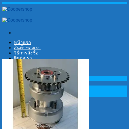
Skip
to
content
หน้าแรก
สินค้าของเรา
วิธีการสั่งซื้อ
ติดต่อเรา
No products in the cart.
Search
for:
Cart
No products in the cart.