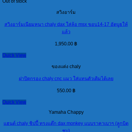
Out of stock
สวิงอาร์ม
สวิงอาร์มเนียมหนา chaly dax ใส่ล้อ msx ขอบ14-17 อัดบูธให้
แล้ว
1,950.00
฿
Quick View
ของแต่ง chaly
ฝาปิดกรอง chaly cnc แมว ใส่แทนตัวเดิมได้เลย
550.00
฿
Quick View
Yamaha Chappy
แฮนด์ chaly ชิปปี้ ทรงแด๊ก dax monkey แบบราคาเบาๆ (ลุูกบิด
ชุบ)