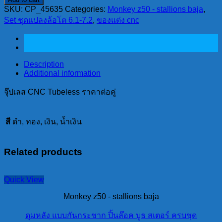
CNC
SKU:
Tubeless
CP_45635
Categories:
Monkey z50 - stallions baja
,
Set ชุดแปลงล้อโต 6.1-7.2
ราคา
,
ของแต่ง cnc
ต่อ
คู่
quantity
Description
Additional information
จุ๊ปเลส CNC Tubeless ราคาต่อคู่
สี
ดำ, ทอง, เงิน, น้ำเงิน
Related products
Quick View
Monkey z50 - stallions baja
ดุมหลัง แบบกันกระชาก ปิ้นล๊อค บูธ สเตอร์ ครบชุด