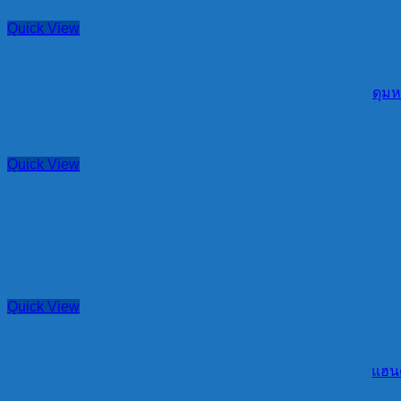
Quick View
ดุมห
Quick View
Quick View
แฮนด