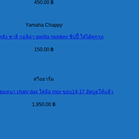
450.00
฿
Yamaha Chappy
หลัง ชาลี กอลิล่า gorilla monkey ชิปปี้ ใส่ได้ทุกรถ
150.00
฿
สวิงอาร์ม
ียมหนา chaly dax ใส่ล้อ msx ขอบ14-17 อัดบูธให้แล้ว
1,950.00
฿