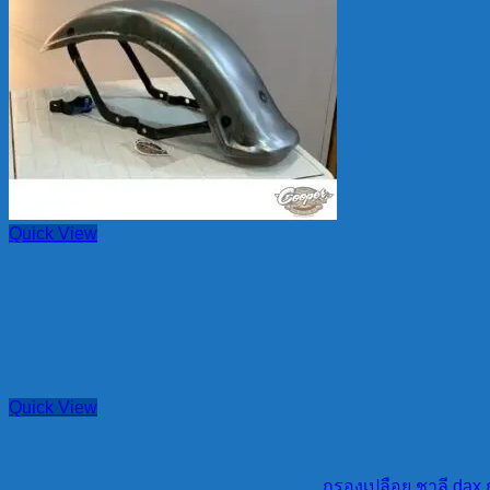
Quick View
Quick View
กรองเปลือย ชาลี dax ก