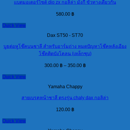
แบตมอเตอร์ไซด์ dio zx กอลิล่า มั้งกี้ ขั้วทางเดียวกัน
580.00
฿
Quick View
Dax ST50 - ST70
บูธต่อหูโช๊คบนชาลี สำหรับอาร์มถ่าง หมดปัญหาโช๊คหลังเอียง
โช๊คติดบังโคลน (เหล็กชุบ)
300.00
฿
–
350.00
฿
Quick View
Yamaha Chappy
สายเบรคหน้าชาลี ตรงรุ่น chaly dax กอลิล่า
120.00
฿
Quick View