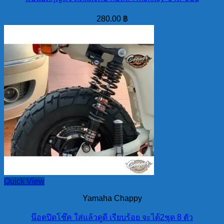
280.00
฿
Quick View
Yamaha Chappy
น๊อตปิดโช๊ค ใส่แล้วดูดี เรียบร้อย จะได้2ชุด 8 ตัว