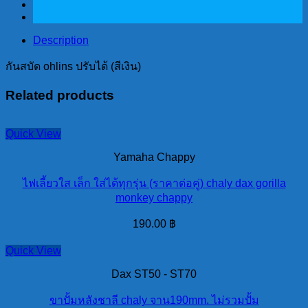
ได้
(สี
เงิน)
Description
quantity
กันสบัด ohlins ปรับได้ (สีเงิน)
Related products
Quick View
Yamaha Chappy
ไฟเลี้ยวใส เล็ก ใส่ได้ทุกรุ่น (ราคาต่อคู่) chaly dax gorilla
monkey chappy
190.00
฿
Quick View
Dax ST50 - ST70
ขาปั้มหลังชาลี chaly จาน190mm. ไม่รวมปั้ม