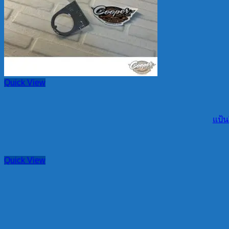
Quick View
แป้น
Quick View