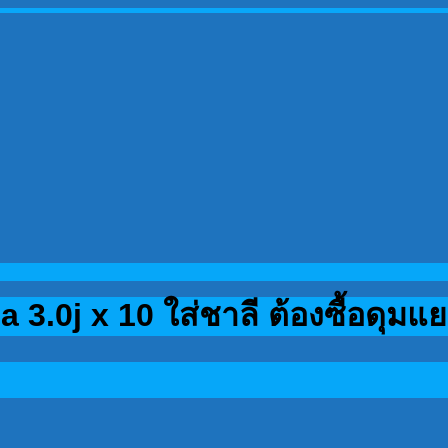
3.0j x 10 ใส่ชาลี ต้องซื้อดุมแ