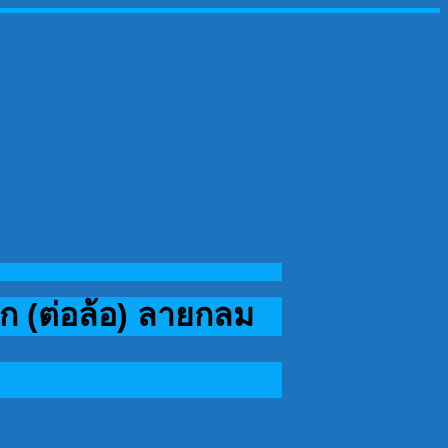
ยก (ต่อล้อ) ลายกลม