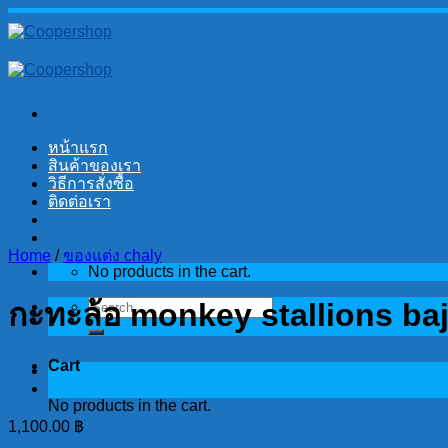
Skip
to
content
หน้าแรก
สินค้าของเรา
วิธีการสั่งซื้อ
ติดต่อเรา
Home
/
ของแต่ง chaly
No products in the cart.
Search
กะทะล้อ monkey stallions baja 
for:
Cart
No products in the cart.
1,100.00
฿