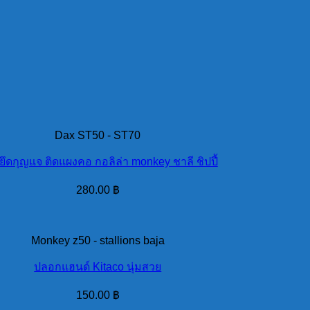
Dax ST50 - ST70
ยึดกุญแจ ติดแผงคอ กอลิล่า monkey ชาลี ชิปปี้
280.00
฿
Monkey z50 - stallions baja
ปลอกแฮนด์ Kitaco นุ่มสวย
150.00
฿