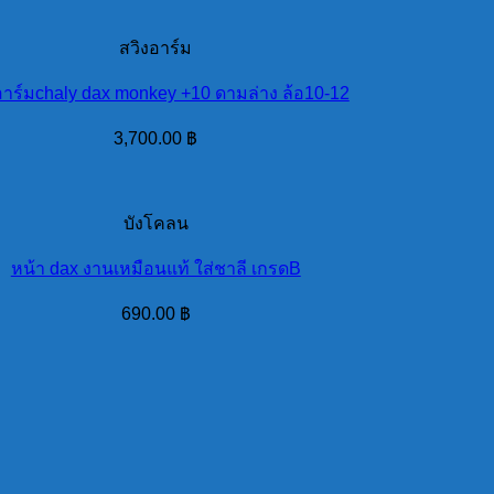
สวิงอาร์ม
อาร์มchaly dax monkey +10 ดามล่าง ล้อ10-12
3,700.00
฿
บังโคลน
หน้า dax งานเหมือนแท้ ใส่ชาลี เกรดB
690.00
฿