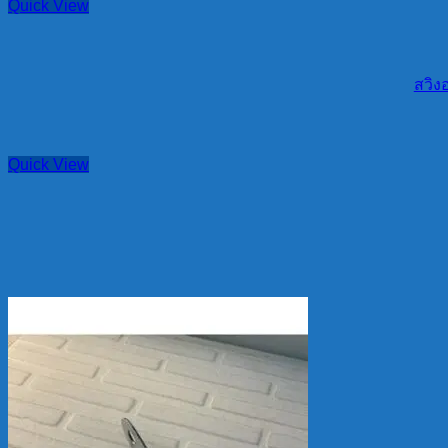
Quick View
สวิง
Quick View