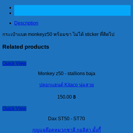
แบต
monkeyz50
พร้อม
ขา
Description
ไม่
กระเป๋าแบต monkeyz50 พร้อมขา ไม่ได้ sticker ที่ติดไป
ได้
sticker
Related products
ที่
ติด
ไป
Quick View
quantity
Monkey z50 - stallions baja
ปลอกแฮนด์ Kitaco นุ่มสวย
150.00
฿
Quick View
Dax ST50 - ST70
กุญแจล๊อคหมวกชาลี กอลิล่า มั้งกี้