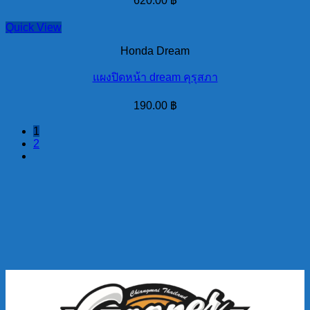
620.00
฿
Quick View
Honda Dream
แผงปิดหน้า dream คุรุสภา
190.00
฿
1
2