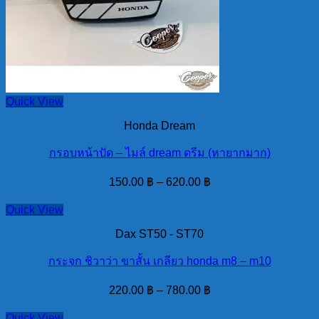
Quick View
Honda Dream
กรอบหน้าปัด – ไมล์ dream ดรีม (หายากมาก)
150.00
฿
–
620.00
฿
Quick View
Dax ST50 - ST70
กระจก ชิวาว่า ขาสั้น เกลียว honda m8 – m10
220.00
฿
–
780.00
฿
Quick View