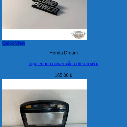
Quick View
Honda Dream
logo econo power เดี่ยว dream ดรีม
165.00
฿