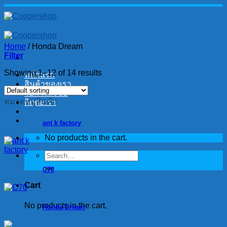
Skip
to
content
Home
/
Honda Dream
Filter
Showing 1–12 of 14 results
หน้าแรก
สินค้าของเรา
วิธีการสั่งซื้อ
หมวดหมู่สินค้า
ติดต่อเรา
ant k factory
No products in the cart.
Search
for:
C70
Cart
No products in the cart.
Honda Dream