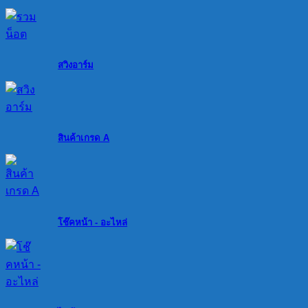
สวิงอาร์ม
สินค้าเกรด A
โช๊คหน้า - อะไหล่