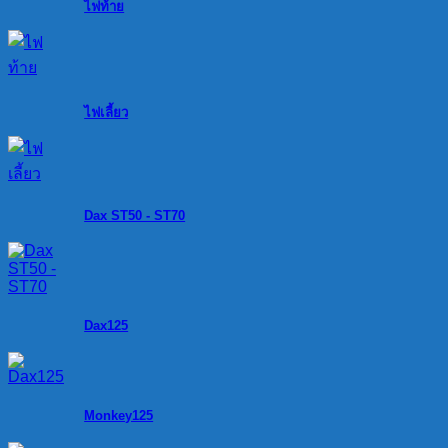
ไฟท้าย
ไฟเลี้ยว
Dax ST50 - ST70
Dax125
Monkey125