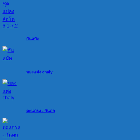
กันสบัด
ของแต่ง chaly
ตะแกรง - กันตก