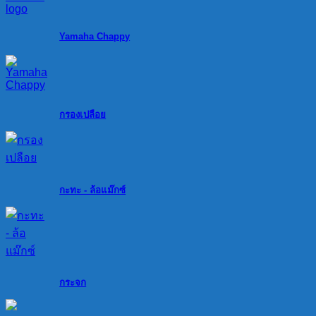
Yamaha Chappy
กรองเปลือย
กะทะ - ล้อแม๊กซ์
กระจก