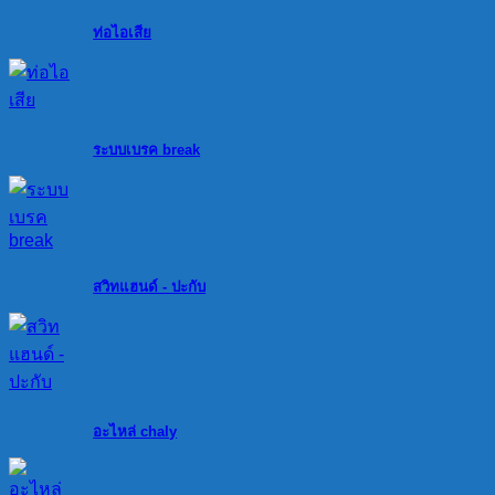
ท่อไอเสีย
ระบบเบรค break
สวิทแฮนด์ - ปะกับ
อะไหล่ chaly