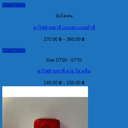
Quick View
บังโคลน
ขาไฟท้ายชาลี แบบชุบ แบบทำสี
270.00
฿
–
360.00
฿
Quick View
Dax ST50 - ST70
ฝาไฟท้ายชาลี สวย ใส คลีน
140.00
฿
–
155.00
฿