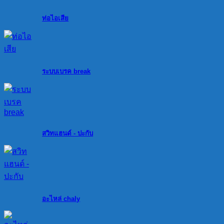
ท่อไอเสีย
ระบบเบรค break
สวิทแฮนด์ - ปะกับ
อะไหล่ chaly