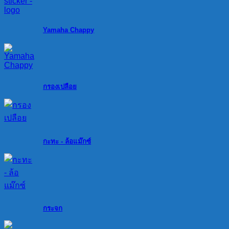
Yamaha Chappy
กรองเปลือย
กะทะ - ล้อแม๊กซ์
กระจก