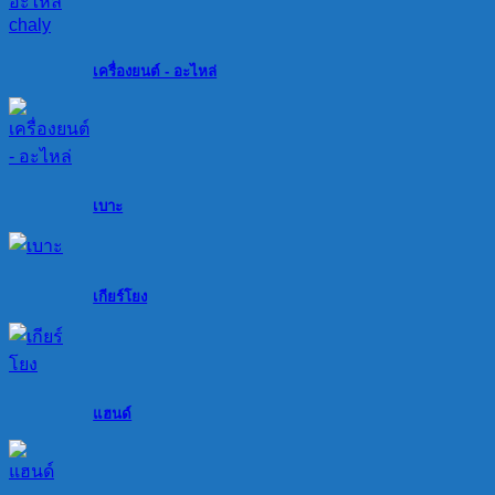
เครื่องยนต์ - อะไหล่
เบาะ
เกียร์โยง
แฮนด์