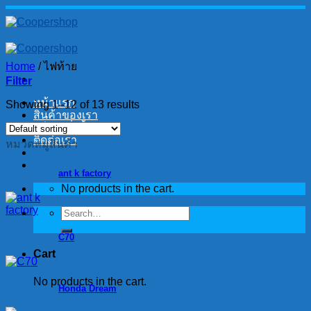
Skip
to
content
Home
/
ไฟท้าย
Filter
หน้าแรก
Showing 1–12 of 13 results
สินค้าของเรา
วิธีการสั่งซื้อ
ติดต่อเรา
หมวดหมู่สินค้า
ant k factory
No products in the cart.
Search
for:
C70
Cart
No products in the cart.
Honda Dream