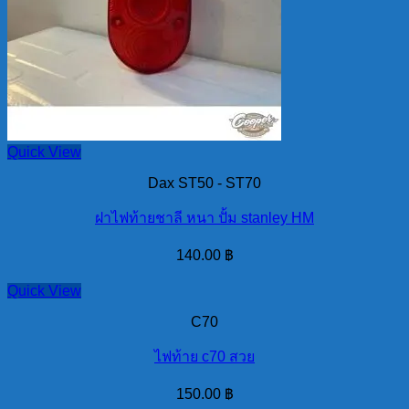
Quick View
Dax ST50 - ST70
ฝาไฟท้ายชาลี หนา ปั้ม stanley HM
140.00
฿
Quick View
C70
ไฟท้าย c70 สวย
150.00
฿