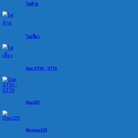
ไฟท้าย
ไฟเลี้ยว
Dax ST50 - ST70
Dax125
Monkey125