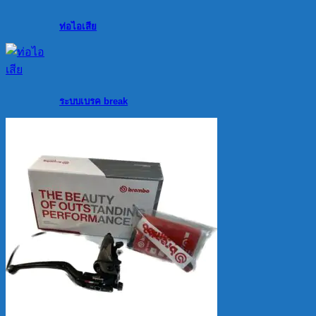
ท่อไอเสีย
ระบบเบรค break