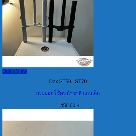
Quick View
Dax ST50 - ST70
กระบอกโช๊คหน้าชาลี แกนเล็ก
1,450.00
฿