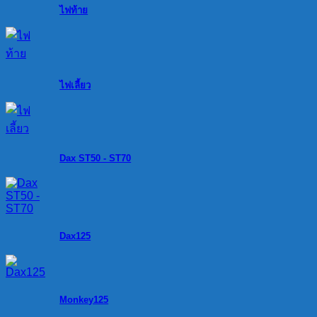
ไฟท้าย
ไฟเลี้ยว
Dax ST50 - ST70
Dax125
Monkey125