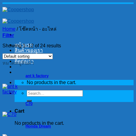
Skip
to
content
Home
/
โช๊คหน้า - อะไหล่
Filter
หน้าแรก
Showing 1–12 of 24 results
สินค้าของเรา
วิธีการสั่งซื้อ
ติดต่อเรา
หมวดหมู่สินค้า
ant k factory
No products in the cart.
Search
for:
C70
Cart
No products in the cart.
Honda Dream