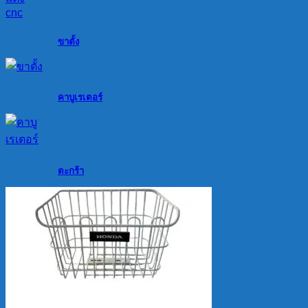
ขาตั้ง
คาบูเรเตอร์
ตะกร้า