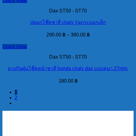
Quick View
Dax ST50 - ST70
ปลอกโช๊คชาลี chaly รุ่นกระบอกเล็ก
290.00
฿
–
380.00
฿
Quick View
Dax ST50 - ST70
ยางกันฝุ่นโช๊คหน้าชาลี honda chaly dax แบบหนา 27mm.
180.00
฿
1
2