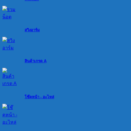
สวิงอาร์ม
สินค้าเกรด A
โช๊คหน้า - อะไหล่