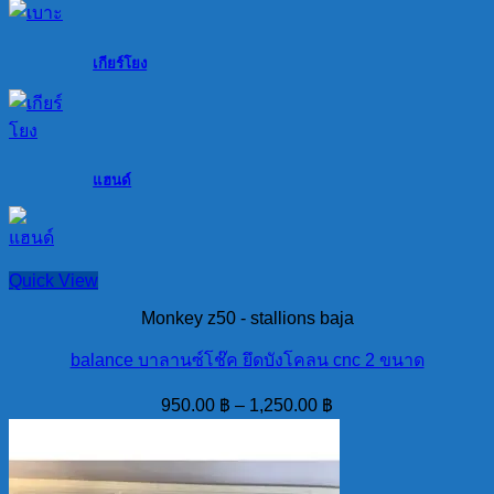
เกียร์โยง
แฮนด์
Quick View
Monkey z50 - stallions baja
balance บาลานซ์โช๊ค ยึดบังโคลน cnc 2 ขนาด
950.00
฿
–
1,250.00
฿