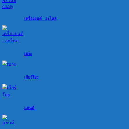
เครื่องยนต์ - อะไหล่
เบาะ
เกียร์โยง
แฮนด์