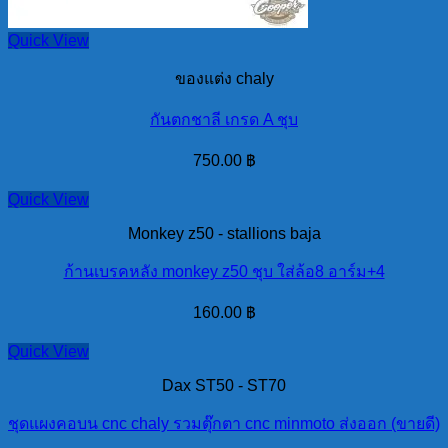
Quick View
ของแต่ง chaly
กันตกชาลี เกรด A ชุบ
750.00
฿
Quick View
Monkey z50 - stallions baja
ก้านเบรคหลัง monkey z50 ชุบ ใส่ล้อ8 อาร์ม+4
160.00
฿
Quick View
Dax ST50 - ST70
ชุดแผงคอบน cnc chaly รวมตุ๊กตา cnc minmoto ส่งออก (ขายดี)