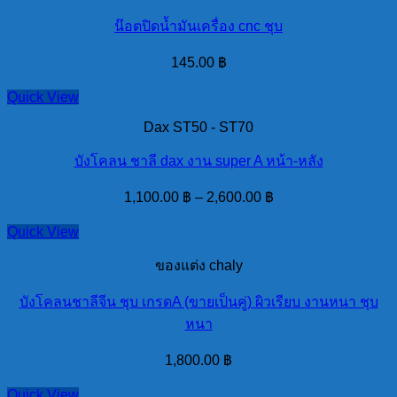
น๊อตปิดน้ำมันเครื่อง cnc ชุบ
145.00
฿
Quick View
Dax ST50 - ST70
บังโคลน ชาลี dax งาน super A หน้า-หลัง
1,100.00
฿
–
2,600.00
฿
Quick View
ของแต่ง chaly
บังโคลนชาลีจีน ชุบ เกรดA (ขายเป็นคู่) ผิวเรียบ งานหนา ชุบ
หนา
1,800.00
฿
Quick View