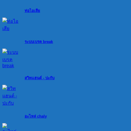
ท่อไอเสีย
ระบบเบรค break
สวิทแฮนด์ - ปะกับ
อะไหล่ chaly