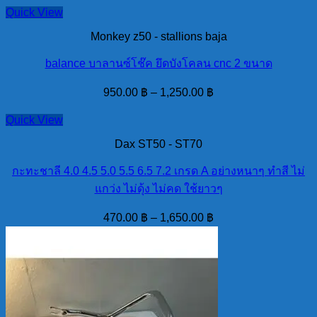
Quick View
Monkey z50 - stallions baja
balance บาลานซ์โช๊ค ยึดบังโคลน cnc 2 ขนาด
950.00
฿
–
1,250.00
฿
Quick View
Dax ST50 - ST70
กะทะชาลี 4.0 4.5 5.0 5.5 6.5 7.2 เกรด A อย่างหนาๆ ทำสี ไม่
แกว่ง ไม่ดุ้ง ไม่คด ใช้ยาวๆ
470.00
฿
–
1,650.00
฿