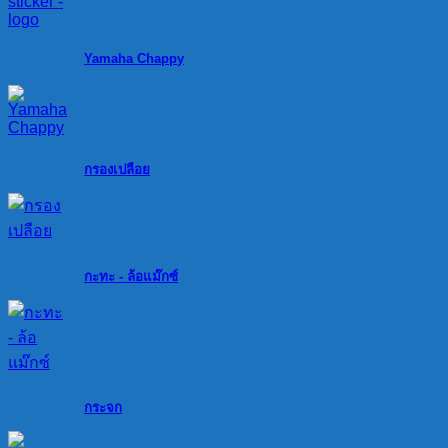
Yamaha Chappy
กรองเปลือย
กะทะ - ล้อแม๊กซ์
กระจก