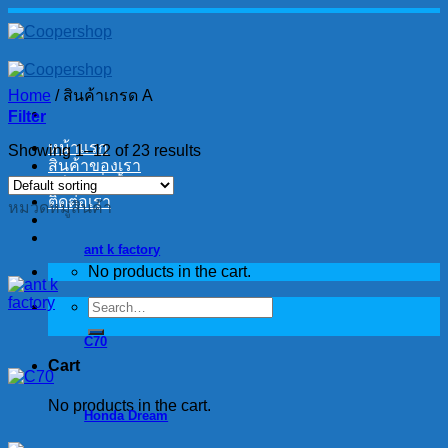
Skip
to
content
Home
/
สินค้าเกรด A
Filter
หน้าแรก
Showing 1–12 of 23 results
สินค้าของเรา
วิธีการสั่งซื้อ
ติดต่อเรา
หมวดหมู่สินค้า
ant k factory
No products in the cart.
Search
for:
C70
Cart
No products in the cart.
Honda Dream