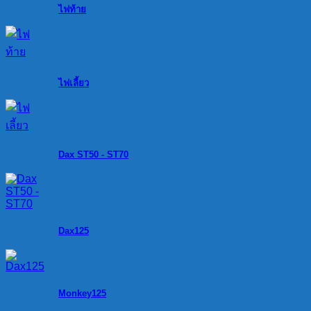
ไฟท้าย
ไฟเลี้ยว
Dax ST50 - ST70
Dax125
Monkey125