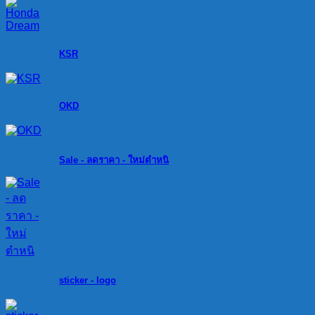
KSR
OKD
Sale - ลดราคา - ใหม่ตำหนิ
sticker - logo