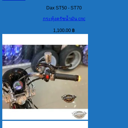
Dax ST50 - ST70
กระทุ้งครัชน้ำมัน cnc
1,100.00
฿