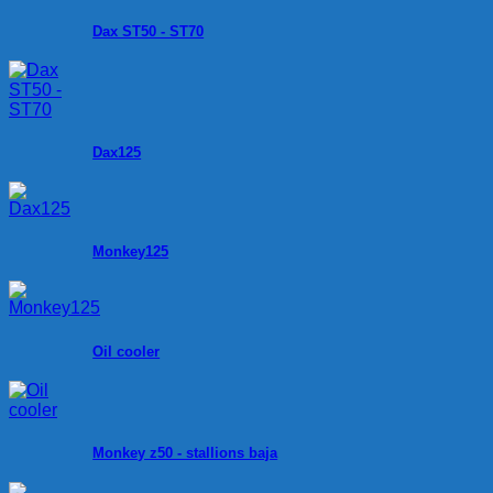
Dax ST50 - ST70
Dax125
Monkey125
Oil cooler
Monkey z50 - stallions baja