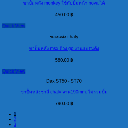
ขาปั้มหลัง monkey ใช้กับปั้มหน้า nova ได้
450.00
฿
Quick View
ของแต่ง chaly
ขาปั้มหลัง msx ด้วง gp งานแบรนดัง
580.00
฿
Quick View
Dax ST50 - ST70
ขาปั้มหลังชาลี chaly จาน190mm. ไม่รวมปั้ม
790.00
฿
1
2
3