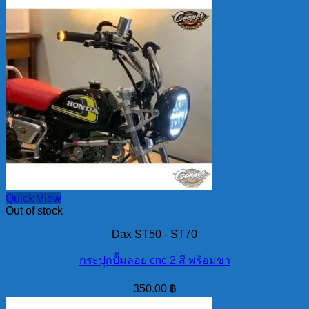
Quick View
Out of stock
Dax ST50 - ST70
กระปุกปั้มลอย cnc 2 สี พร้อมขา
350.00
฿