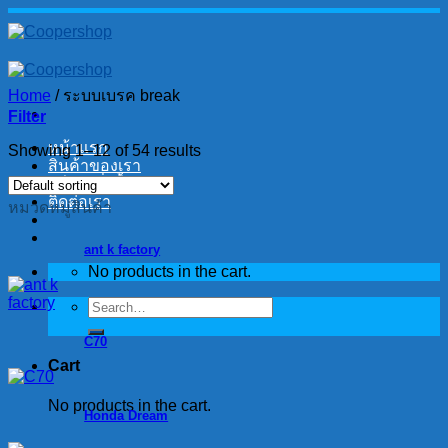
Skip
to
content
Home
/
ระบบเบรค break
Filter
หน้าแรก
Showing 1–12 of 54 results
สินค้าของเรา
วิธีการสั่งซื้อ
ติดต่อเรา
หมวดหมู่สินค้า
ant k factory
No products in the cart.
Search
for:
C70
Cart
No products in the cart.
Honda Dream