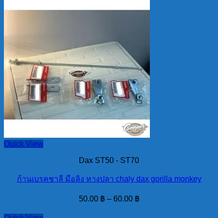
Quick View
Dax ST50 - ST70
ก้านเบรคชาลี มือลิง หางปลา chaly dax gorilla monkey
50.00
฿
–
60.00
฿
Quick View