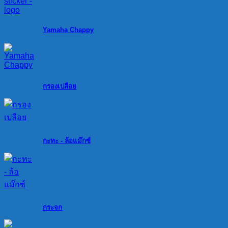
Yamaha Chappy
กรองเปลือย
กะทะ - ล้อแม๊กซ์
กระจก