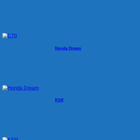
Honda Dream
KSR