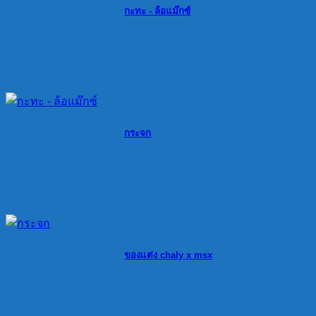
กะทะ - ล้อแม๊กซ์
กระจก
ของแต่ง chaly x msx