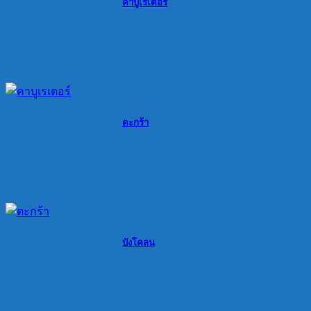
คาบูเรเตอร์
ตะกร้า
บังโคลน