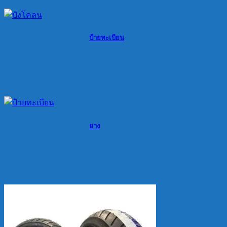
ป้ายทะเบียน
ยาง