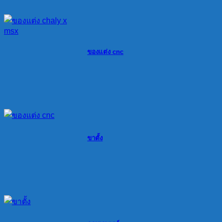
ของแต่ง cnc
ขาตั้ง