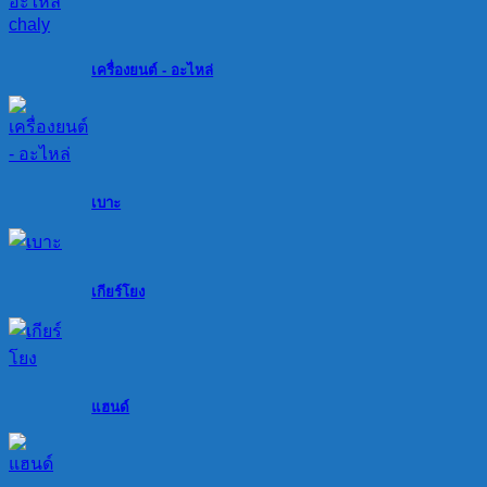
เครื่องยนต์ - อะไหล่
เบาะ
เกียร์โยง
แฮนด์