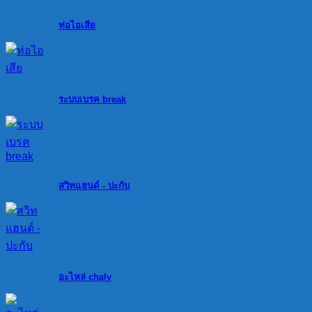
ท่อไอเสีย
ระบบเบรค break
สวิทแฮนด์ - ปะกับ
อะไหล่ chaly