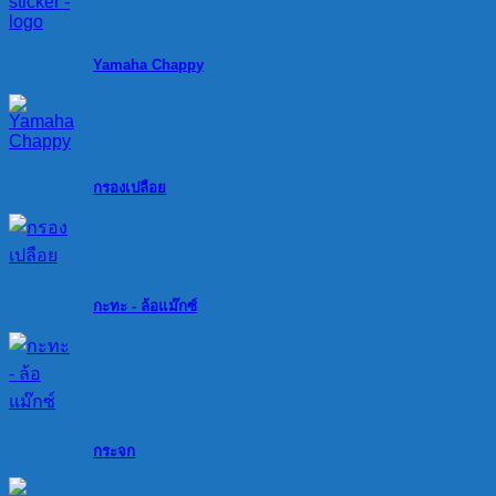
Yamaha Chappy
กรองเปลือย
กะทะ - ล้อแม๊กซ์
กระจก