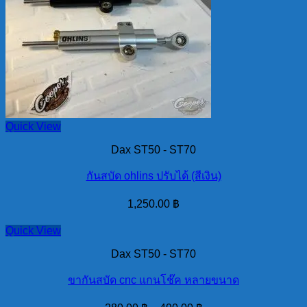
Quick View
Dax ST50 - ST70
กันสบัด ohlins ปรับได้ (สีเงิน)
1,250.00
฿
Quick View
Dax ST50 - ST70
ขากันสบัด cnc แกนโช๊ค หลายขนาด