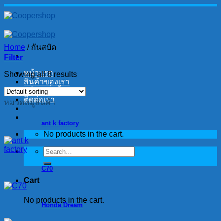
Skip
to
content
Home
/
กันสบัด
Filter
หน้าแรก
Showing all 8 results
สินค้าของเรา
วิธีการสั่งซื้อ
ติดต่อเรา
หมวดหมู่สินค้า
ant k factory
No products in the cart.
Search
for:
C70
Cart
No products in the cart.
Honda Dream