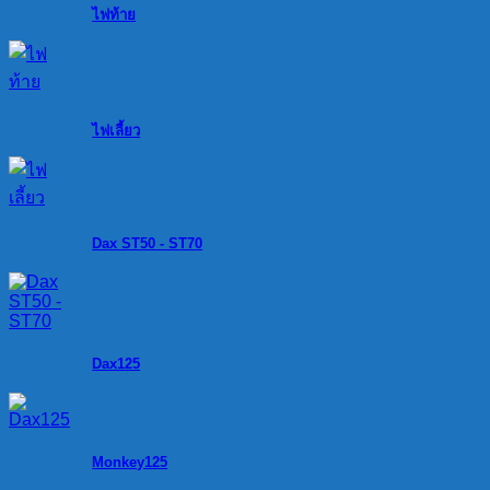
ไฟท้าย
ไฟเลี้ยว
Dax ST50 - ST70
Dax125
Monkey125