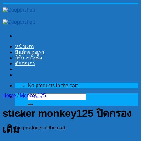
Skip
to
content
หน้าแรก
สินค้าของเรา
วิธีการสั่งซื้อ
ติดต่อเรา
No products in the cart.
Home
/
Monkey125
Search
for:
sticker monkey125 ปิดกรอง
Cart
เดิม
No products in the cart.