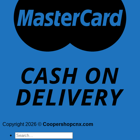
Copyright 2026 ©
Coopershopcnx.com
Search