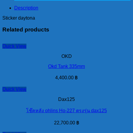
quantity
Description
Sticker daytona
Related products
Quick View
OKD
Okd Tank 335mm
4,400.00
฿
Quick View
Dax125
โช๊คหลัง ohlins Ho-227 ตรงรุ่น dax125
22,700.00
฿