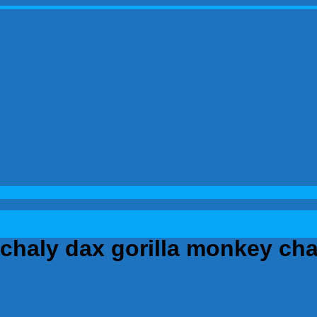
ง chaly dax gorilla monkey ch