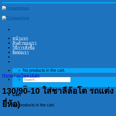
Skip
to
content
หน้าแรก
สินค้าของเรา
วิธีการสั่งซื้อ
ติดต่อเรา
No products in the cart.
Home
/
อะไหล่ chaly
Search
for:
130/90-10 ใส่ชาลีล้อโต รถแต่
Cart
ยี่ห้อ)
No products in the cart.