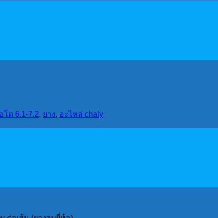
อโต 6.1-7.2
,
ยาง
,
อะไหล่ chaly
 ต่อเส้น (ยางลบยี่ห้อ)