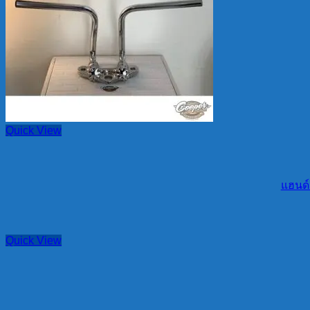
Quick View
แฮนด์
Quick View