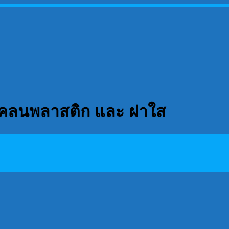
ังโคลนพลาสติก และ ฝาใส