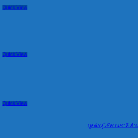
Quick View
Quick View
Quick View
บูธต่อหูโช๊คบนชาลี สำ