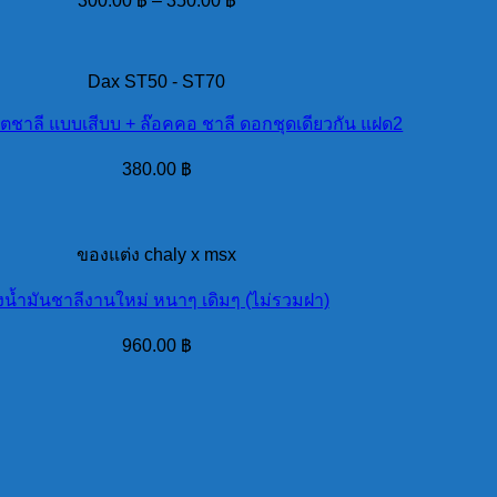
300.00
฿
–
350.00
฿
Dax ST50 - ST70
ตชาลี แบบเสีบบ + ล๊อคคอ ชาลี ดอกชุดเดียวกัน แฝด2
380.00
฿
ของแต่ง chaly x msx
ังน้ำมันชาลีงานใหม่ หนาๆ เดิมๆ (ไม่รวมฝา)
960.00
฿