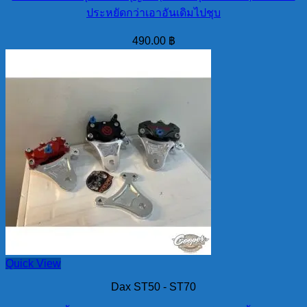
ประหยัดกว่าเอาอันเดิมไปชุบ
490.00
฿
Quick View
Dax ST50 - ST70