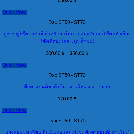
650.00
฿
Quick View
Dax ST50 - ST70
บูธต่อหูโช๊คบนชาลี สำหรับอาร์มถ่าง หมดปัญหาโช๊คหลังเอียง
โช๊คติดบังโคลน (เหล็กชุบ)
300.00
฿
–
350.00
฿
Quick View
Dax ST50 - ST70
ตุ๊กตาแฮนด์ชาลี เดิมๆ งานใหม่หายากมาก
170.00
฿
Quick View
Dax ST50 - ST70
แผงคอบนชาลีชุบ มีแป้นกุญแจ (ไม่รวมตุ๊กตาแฮนด์) งานใหม่