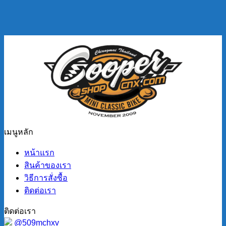
เมนูหลัก
หน้าแรก
สินค้าของเรา
วิธีการสั่งซื้อ
ติดต่อเรา
ติดต่อเรา
@509mchxv