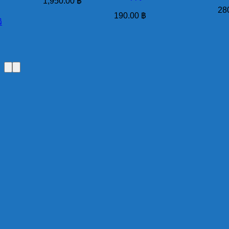
1,950.00
฿
28
190.00
฿
ิ