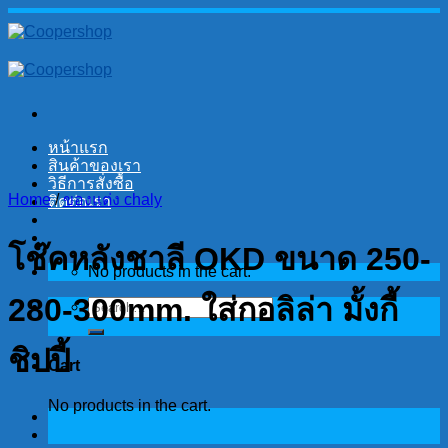
Skip
to
content
หน้าแรก
สินค้าของเรา
วิธีการสั่งซื้อ
Home
/
ของแต่ง chaly
ติดต่อเรา
โช๊คหลังชาลี OKD ขนาด 250-
No products in the cart.
280-300mm. ใส่กอลิล่า มั้งกี้
Search
for:
ชิปปี้
Cart
No products in the cart.