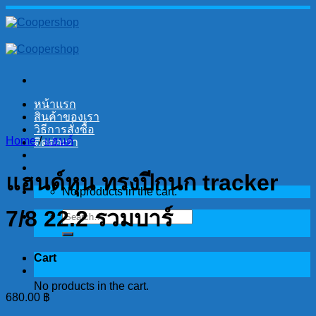
Skip
to
content
หน้าแรก
สินค้าของเรา
วิธีการสั่งซื้อ
Home
/
แฮนด์
ติดต่อเรา
แฮนด์หุน ทรงปีกนก tracker
No products in the cart.
7/8 22.2 รวมบาร์
Search
for:
Cart
No products in the cart.
680.00
฿