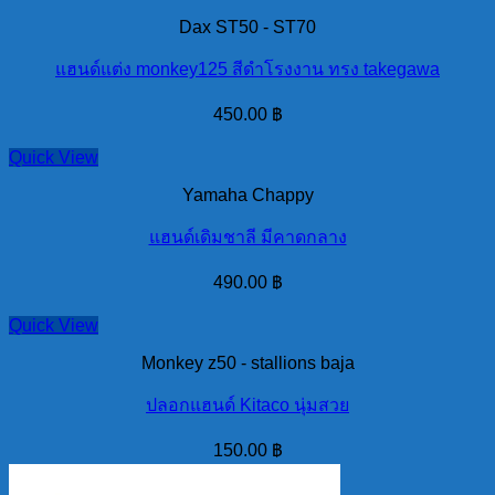
Dax ST50 - ST70
แฮนด์แต่ง monkey125 สีดำโรงงาน ทรง takegawa
450.00
฿
Quick View
Yamaha Chappy
แฮนด์เดิมชาลี มีคาดกลาง
490.00
฿
Quick View
Monkey z50 - stallions baja
ปลอกแฮนด์ Kitaco นุ่มสวย
150.00
฿