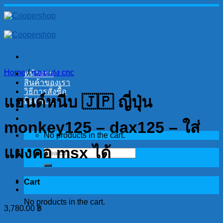
Skip
to
content
Home
/
ของแต่ง cnc
หน้าแรก
สินค้าของเรา
วิธีการสั่งซื้อ
แฮนด์หนีบ 🇯🇵 ญี่ปุ่น
ติดต่อเรา
monkey125 – dax125 – ใส่
No products in the cart.
แผงคอ msx ได้
Search
for:
Cart
No products in the cart.
3,780.00
฿