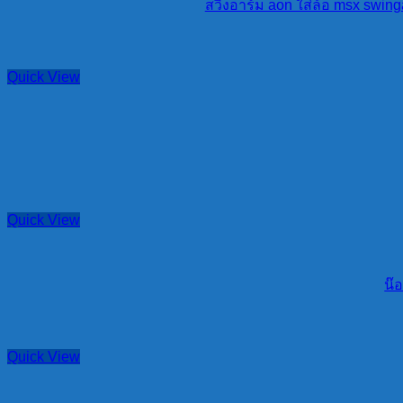
สวิงอาร์ม aon ใส่ล้อ msx swing
Quick View
Quick View
น๊อ
Quick View