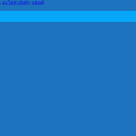
,
อะไหล่ chaly
,
แฮนด์