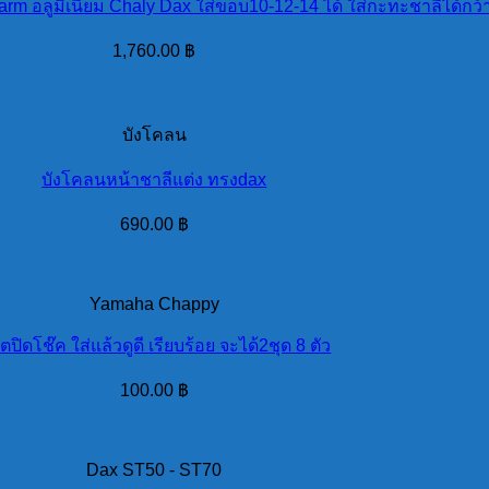
arm อลูมิเนียม Chaly Dax ใส่ขอบ10-12-14 ได้ ใส่กะทะชาลีได้กว้า
1,760.00
฿
บังโคลน
บังโคลนหน้าชาลีแต่ง ทรงdax
690.00
฿
Yamaha Chappy
ตปิดโช๊ค ใส่แล้วดูดี เรียบร้อย จะได้2ชุด 8 ตัว
100.00
฿
Dax ST50 - ST70