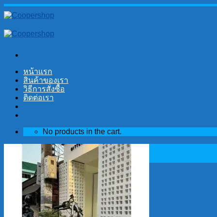
Skip
to
content
หน้าแรก
สินค้าของเรา
วิธีการสั่งซื้อ
ติดต่อเรา
No products in the cart.
Search
for:
Cart
No products in the cart.