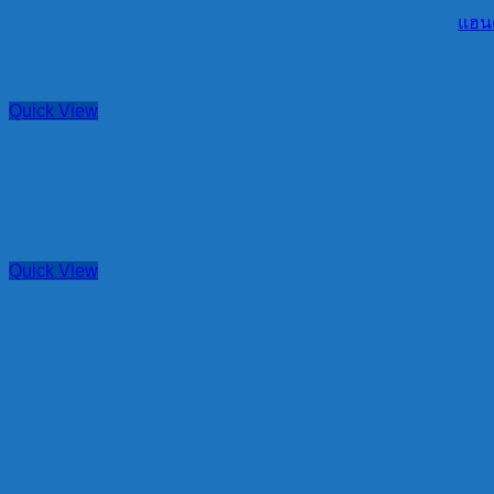
แฮนด
Quick View
Quick View