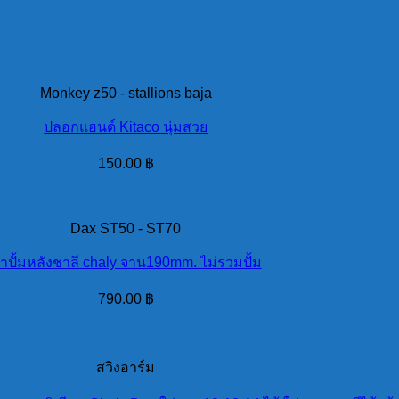
Monkey z50 - stallions baja
ปลอกแฮนด์ Kitaco นุ่มสวย
150.00
฿
Dax ST50 - ST70
าปั้มหลังชาลี chaly จาน190mm. ไม่รวมปั้ม
790.00
฿
สวิงอาร์ม