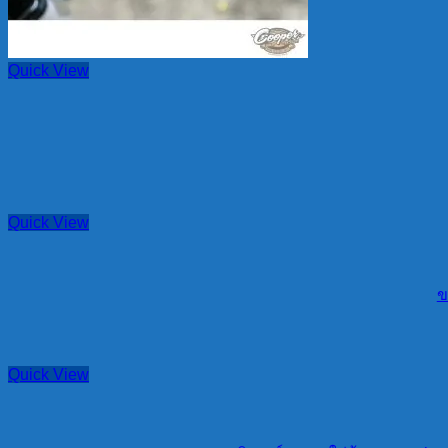
Quick View
Quick View
ข
Quick View