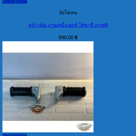
Quick View
บังโคลน
หน้า dax งานเหมือนแท้ ใส่ชาลี เกรดB
690.00
฿