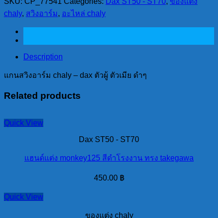
SKU:
CP_77541
Categories:
Dax ST50 - ST70
,
ของแต่ง
อาร์ม
chaly
,
สวิงอาร์ม
,
อะไหล่ chaly
chaly
-
dax
ตัวผู้
ตัว
Description
เมีย
แกนสวิงอาร์ม chaly – dax ตัวผู้ ตัวเมีย ดำๆ
ดำๆ
quantity
Related products
Quick View
Dax ST50 - ST70
แฮนด์แต่ง monkey125 สีดำโรงงาน ทรง takegawa
450.00
฿
Quick View
ของแต่ง chaly