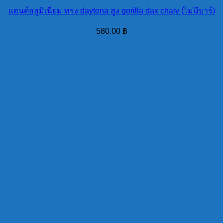
แฮนด์อลูมิเนียม ทรง daytona สูง gorilla dax chaly (ไม่มีบาร์)
580.00
฿