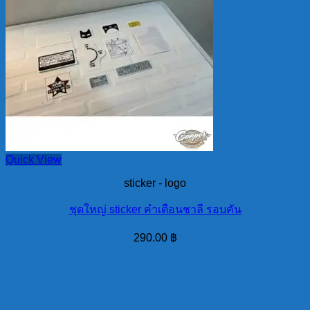
Quick View
sticker - logo
ชุดใหญ่ sticker คำเตือนชาลี รอบคัน
290.00
฿