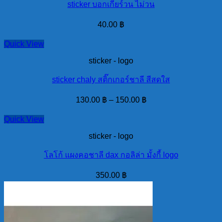
sticker บอกเกียร์วน ไม่วน
40.00
฿
Quick View
sticker - logo
sticker chaly สติ๊กเกอร์ชาลี สีสดใส
130.00
฿
–
150.00
฿
Quick View
sticker - logo
โลโก้ แผงคอชาลี dax กอลิล่า มั้งกี้ logo
350.00
฿