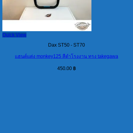
Quick View
Dax ST50 - ST70
แฮนด์แต่ง monkey125 สีดำโรงงาน ทรง takegawa
450.00
฿