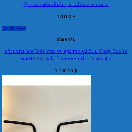
ตุ๊กตาแฮนด์ชาลี เดิมๆ งานใหม่หายากมาก
170.00
฿
Quick View
สวิงอาร์ม
สวิงอาร์ม aon ใส่ล้อ msx swingarm อลูมิเนียม Chaly Dax ใส่
ขอบ10-12-14 ได้ ใส่กะทะชาลีได้กว้างถึง 4.7
1,760.00
฿