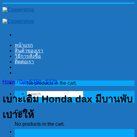
Skip
to
content
หน้าแรก
สินค้าของเรา
วิธีการสั่งซื้อ
ติดต่อเรา
Home
/
Dax ST50 - ST70
No products in the cart.
Search
เบาะเดิม Honda dax มีบานพับ
for:
Cart
เบาะให้
No products in the cart.