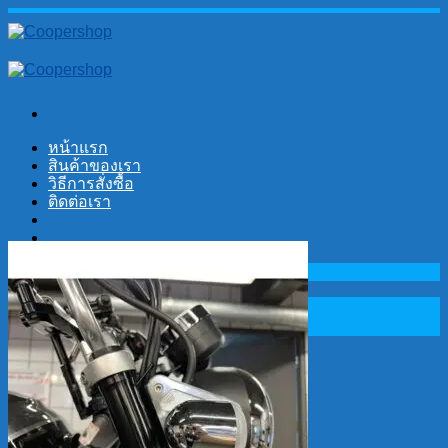
Skip
to
content
หน้าแรก
สินค้าของเรา
วิธีการสั่งซื้อ
ติดต่อเรา
No products in the cart.
Search
for:
Cart
No products in the cart.