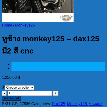
Home
/
Monkey125
หูช้าง monkey125 – dax125
มี2 สี cnc
1,250.00
฿
สี
หูช้าง
Add to cart
monkey125
-
SKU:
CP_27886
Categories:
Dax125
,
Monkey125
,
ของแต่ง