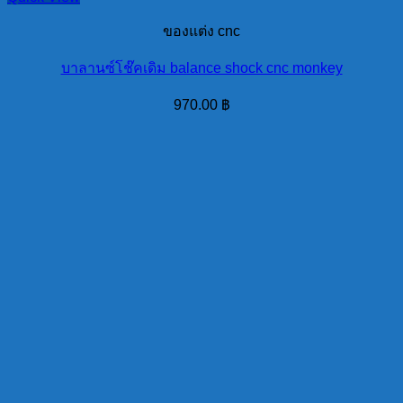
ของแต่ง cnc
บาลานซ์โช๊คเดิม balance shock cnc monkey
970.00
฿