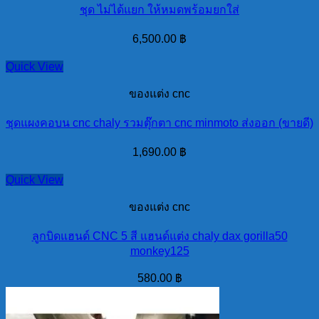
ชุด ไม่ได้แยก ให้หมดพร้อมยกใส่
6,500.00
฿
Quick View
ของแต่ง cnc
ชุดแผงคอบน cnc chaly รวมตุ๊กตา cnc minmoto ส่งออก (ขายดี)
1,690.00
฿
Quick View
ของแต่ง cnc
ลูกบิดแฮนด์ CNC 5 สี แฮนด์แต่ง chaly dax gorilla50
monkey125
580.00
฿