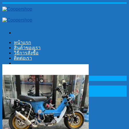
Skip
to
content
หน้าแรก
สินค้าของเรา
วิธีการสั่งซื้อ
ติดต่อเรา
No products in the cart.
Search
for:
Cart
No products in the cart.