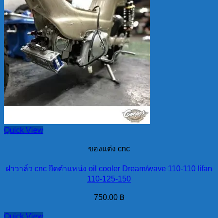
Quick View
ของแต่ง cnc
ฝาวาล์ว cnc ยึดตำแหน่ง oil cooler Dream/wave 110-110 lifan
110-125-150
750.00
฿
Quick View